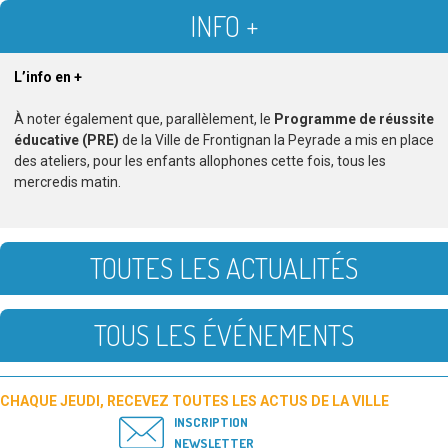
INFO +
L’info en +
À noter également que, parallèlement, le
Programme de réussite
éducative (PRE)
de la Ville de Frontignan la Peyrade a mis en place
des ateliers, pour les enfants allophones cette fois, tous les
mercredis matin.
TOUTES LES ACTUALITÉS
TOUS LES ÉVÉNEMENTS
CHAQUE JEUDI, RECEVEZ TOUTES LES ACTUS DE LA VILLE
INSCRIPTION
NEWSLETTER