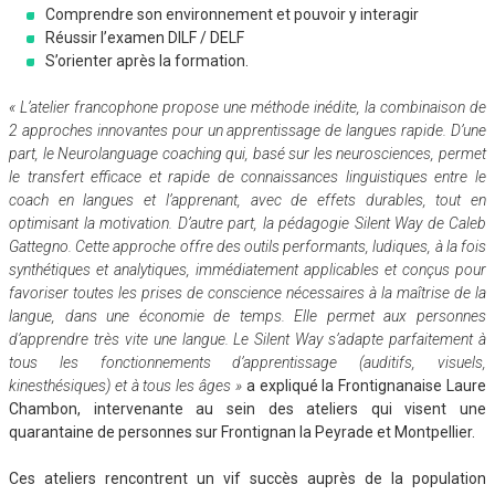
Comprendre son environnement et pouvoir y interagir
Réussir l’examen DILF / DELF
S’orienter après la formation.
« L’atelier francophone propose une méthode inédite, la combinaison de
2 approches innovantes pour un apprentissage de langues rapide. D’une
part, le Neurolanguage coaching qui, basé sur les neurosciences, permet
le transfert efficace et rapide de connaissances linguistiques entre le
coach en langues et l’apprenant, avec de effets durables, tout en
optimisant la motivation. D’autre part, la pédagogie Silent Way de Caleb
Gattegno. Cette approche offre des outils performants, ludiques, à la fois
synthétiques et analytiques, immédiatement applicables et conçus pour
favoriser toutes les prises de conscience nécessaires à la maîtrise de la
langue, dans une économie de temps. Elle permet aux personnes
d’apprendre très vite une langue. Le Silent Way s’adapte parfaitement à
tous les fonctionnements d’apprentissage (auditifs, visuels,
kinesthésiques) et à tous les âges »
a expliqué la Frontignanaise Laure
Chambon, intervenante au sein des ateliers qui visent une
quarantaine de personnes sur Frontignan la Peyrade et Montpellier.
Ces ateliers rencontrent un vif succès auprès de la population