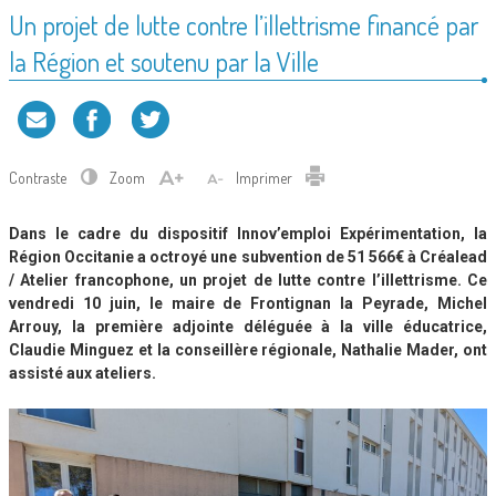
Un projet de lutte contre l’illettrisme financé par
la Région et soutenu par la Ville
Contraste
Zoom
Imprimer
Dans le cadre du dispositif Innov’emploi Expérimentation, la
Région Occitanie a octroyé une subvention de 51 566€ à Créalead
/ Atelier francophone, un projet de lutte contre l’illettrisme. Ce
vendredi 10 juin, le maire de Frontignan la Peyrade, Michel
Arrouy, la première adjointe déléguée à la ville éducatrice,
Claudie Minguez et la conseillère régionale, Nathalie Mader, ont
assisté aux ateliers.