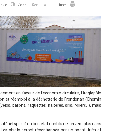
Imprimer
raste
Zoom
Imprimer
agement en faveur de l’économie circulaire, l’Agglopôle
on et réemploi à la déchetterie de Frontignan (Chemin
vélos, ballons, raquettes, haltères, skis, rollers…), mais
atériel sportif en bon état dont ils ne servent plus dans
 Les objets seront réceptionnés par un agent, triés et