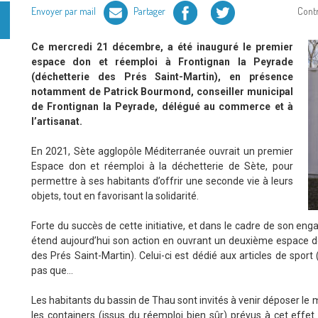
Facebook
Twitter
Envoyer par mail
Partager
Cont
Ce mercredi 21 décembre, a été inauguré le premier
espace don et réemploi à Frontignan la Peyrade
(déchetterie des Prés Saint-Martin), en présence
notamment de Patrick Bourmond, conseiller municipal
de Frontignan la Peyrade, délégué au commerce et à
l’artisanat.
En 2021, Sète agglopôle Méditerranée ouvrait un premier
Espace don et réemploi à la déchetterie de Sète, pour
permettre à ses habitants d’offrir une seconde vie à leurs
objets, tout en favorisant la solidarité.
Forte du succès de cette initiative, et dans le cadre de son eng
étend aujourd’hui son action en ouvrant un deuxième espace d
des Prés Saint-Martin). Celui-ci est dédié aux articles de sport (
pas que…
Les habitants du bassin de Thau sont invités à venir déposer le m
les containers (issus du réemploi bien sûr) prévus à cet effet.