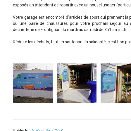
exposés en attendant de repartir avec un nouvel usager (particul
Votre garage est encombré d’articles de sport qui prennent la
ou une paire de chaussures pour votre prochain séjour au 
déchetterie de Frontignan du mardi au samedi de 8h15 à midi.
Réduire les déchets, tout en soutenant la solidarité, c’est bon po
Publié
Publié le
26 décembre 2023