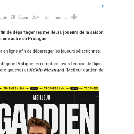
Imprimer
raste
Zoom
Imprimer
fin de départager les meilleurs joueurs de la saison
t une autre en ProLigue.
er en ligne afin de départager les joueurs sélectionnés.
tégorie ProLigue en comptant, avec l’équipe de Dijon,
ère gauche) et 𝙆𝙚́𝙫𝙞𝙣 𝙈𝙚𝙨𝙣𝙖𝙧𝙙 (Meilleur gardien de