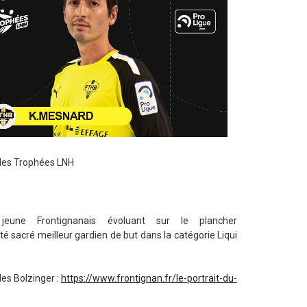
e des Trophées LNH
𝙂𝙀𝙍, jeune Frontignanais évoluant sur le plancher
été sacré meilleur gardien de but dans la catégorie Liqui
les Bolzinger :
https://www.frontignan.fr/le-portrait-du-