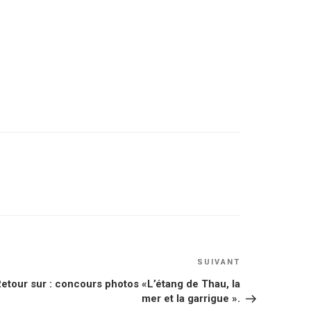
Article
SUIVANT
suivant
etour sur : concours photos «L’étang de Thau, la
mer et la garrigue ».