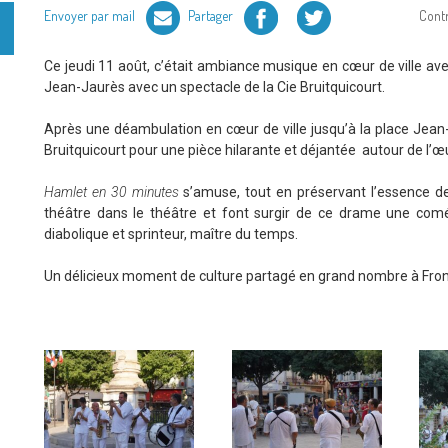
Facebook
Twitter
Envoyer par mail
Partager
Cont
Ce jeudi 11 août, c’était ambiance musique en cœur de ville avec
Jean-Jaurès avec un spectacle de la Cie Bruitquicourt.
Après une déambulation en cœur de ville jusqu’à la place Jean-J
Bruitquicourt pour une pièce hilarante et déjantée autour de l’œ
Hamlet en 30 minutes
s’amuse, tout en préservant l’essence de
théâtre dans le théâtre et font surgir de ce drame une comé
diabolique et sprinteur, maître du temps.
Un délicieux moment de culture partagé en grand nombre à Fron