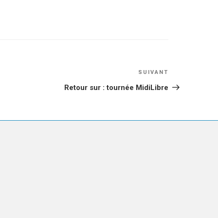
Article
SUIVANT
suivant
Retour sur : tournée MidiLibre