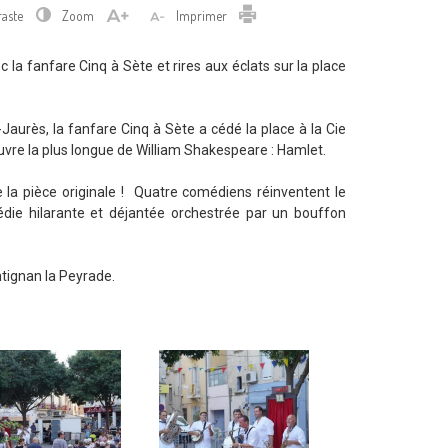
Imprimer
raste
Zoom
Imprimer
 la fanfare Cinq à Sète et rires aux éclats sur la place
aurès, la fanfare Cinq à Sète a cédé la place à la Cie
uvre la plus longue de William Shakespeare : Hamlet.
 la pièce originale ! Quatre comédiens réinventent le
die hilarante et déjantée orchestrée par un bouffon
tignan la Peyrade.