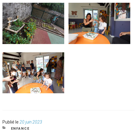
Publié
Publié le
20 juin 2023
le
CATÉGORIES
ENFANCE