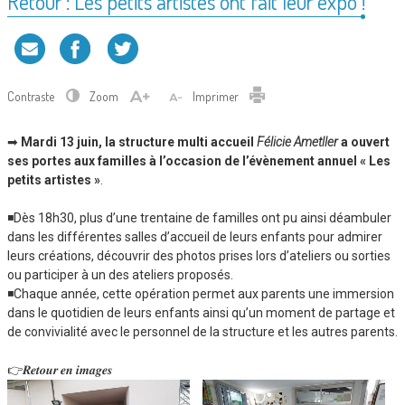
Retour : Les petits artistes ont fait leur expo !
Contraste
Zoom
Imprimer
➡
Mardi 13 juin, la structure multi accueil
Félicie Ametller
a ouvert
ses portes aux familles à l’occasion de l’évènement annuel « Les
petits artistes »
.
◾Dès 18h30, plus d’une trentaine de familles ont pu ainsi déambuler
dans les différentes salles d’accueil de leurs enfants pour admirer
leurs créations, découvrir des photos prises lors d’ateliers ou sorties
ou participer à un des ateliers proposés.
◾Chaque année, cette opération permet aux parents une immersion
dans le quotidien de leurs enfants ainsi qu’un moment de partage et
de convivialité avec le personnel de la structure et les autres parents.
👉𝑹𝒆𝒕𝒐𝒖𝒓 𝒆𝒏 𝒊𝒎𝒂𝒈𝒆𝒔