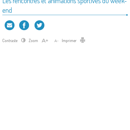
Les rencontres et animations sportives du week-
end
Contraste
Zoom
Imprimer