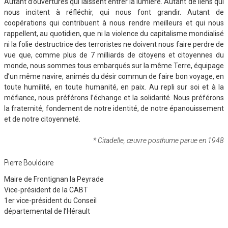
Autant d’ouvertures qui laissent entrer la lumière. Autant de liens qui
nous incitent à réfléchir, qui nous font grandir. Autant de
coopérations qui contribuent à nous rendre meilleurs et qui nous
rappellent, au quotidien, que ni la violence du capitalisme mondialisé
ni la folie destructrice des terroristes ne doivent nous faire perdre de
vue que, comme plus de 7 milliards de citoyens et citoyennes du
monde, nous sommes tous embarqués sur la même Terre, équipage
d’un même navire, animés du désir commun de faire bon voyage, en
toute humilité, en toute humanité, en paix. Au repli sur soi et à la
méfiance, nous préférons l’échange et la solidarité. Nous préférons
la fraternité, fondement de notre identité, de notre épanouissement
et de notre citoyenneté.
* Citadelle, œuvre posthume parue en 1948
Pierre Bouldoire
Maire de Frontignan la Peyrade
Vice-président de la CABT
1er vice-président du Conseil
départemental de l’Hérault