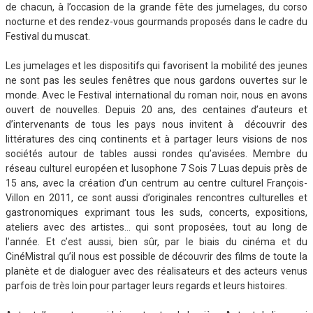
de chacun, à l’occasion de la grande fête des jumelages, du corso
nocturne et des rendez-vous gourmands proposés dans le cadre du
Festival du muscat.
Les jumelages et les dispositifs qui favorisent la mobilité des jeunes
ne sont pas les seules fenêtres que nous gardons ouvertes sur le
monde. Avec le Festival international du roman noir, nous en avons
ouvert de nouvelles. Depuis 20 ans, des centaines d’auteurs et
d’intervenants de tous les pays nous invitent à découvrir des
littératures des cinq continents et à partager leurs visions de nos
sociétés autour de tables aussi rondes qu’avisées. Membre du
réseau culturel européen et lusophone 7 Sois 7 Luas depuis près de
15 ans, avec la création d’un centrum au centre culturel François-
Villon en 2011, ce sont aussi d’originales rencontres culturelles et
gastronomiques exprimant tous les suds, concerts, expositions,
ateliers avec des artistes… qui sont proposées, tout au long de
l’année. Et c’est aussi, bien sûr, par le biais du cinéma et du
CinéMistral qu’il nous est possible de découvrir des films de toute la
planète et de dialoguer avec des réalisateurs et des acteurs venus
parfois de très loin pour partager leurs regards et leurs histoires.