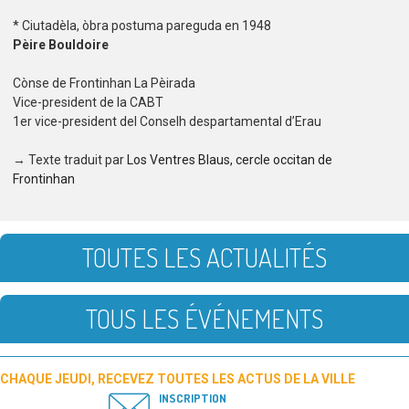
* Ciutadèla, òbra postuma pareguda en 1948
Pèire Bouldoire
Cònse de Frontinhan La Pèirada
Vice-president de la CABT
1er vice-president del Conselh despartamental d’Erau
→ Texte traduit par
Los Ventres Blaus, cercle occitan de
Frontinhan
TOUTES LES ACTUALITÉS
TOUS LES ÉVÉNEMENTS
CHAQUE JEUDI, RECEVEZ TOUTES LES ACTUS DE LA VILLE
INSCRIPTION