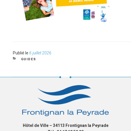
Publié
Publié le
6 juillet 2026
le
CATÉGORIES
GUIDES
Hôtel de Ville – 34113 Frontignan la Peyrade