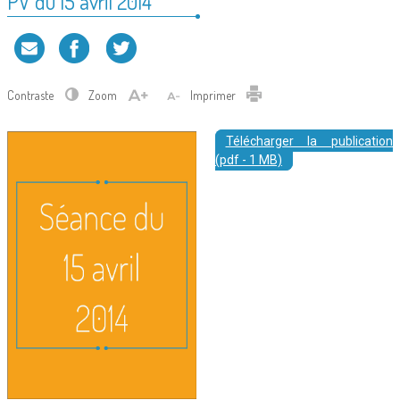
PV du 15 avril 2014
Contraste
Zoom
Imprimer
Télécharger la publication
(pdf - 1 MB)