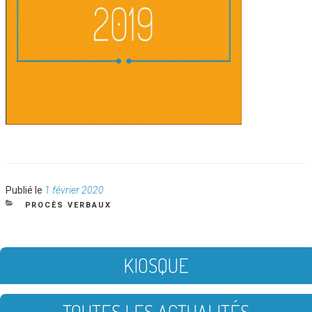
Publié
Publié le
1 février 2020
le
CATÉGORIES
PROCÈS VERBAUX
KIOSQUE
TOUTES LES ACTUALITÉS