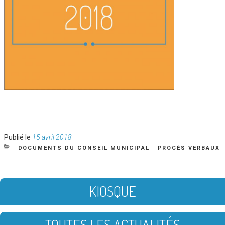
Publié
Publié le
15 avril 2018
le
CATÉGORIES
DOCUMENTS DU CONSEIL MUNICIPAL
|
PROCÈS VERBAUX
KIOSQUE
TOUTES LES ACTUALITÉS