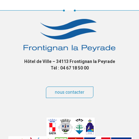
Hôtel de Ville – 34113 Frontignan la Peyrade
Tél : 04 67 18 50 00
nous contacter
Villes
jumelées