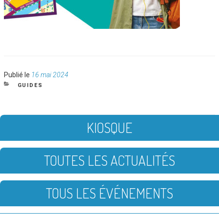
Publié
Publié le
16 mai 2024
le
CATÉGORIES
GUIDES
KIOSQUE
TOUTES LES ACTUALITÉS
TOUS LES ÉVÉNEMENTS