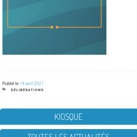
Publié
Publié le
14 avril 2021
le
CATÉGORIES
DÉLIBÉRATIONS
KIOSQUE