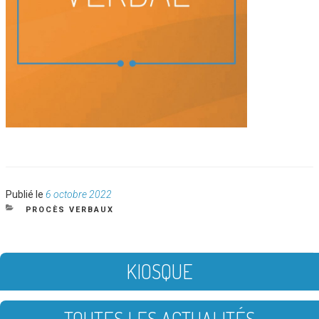
Publié
Publié le
6 octobre 2022
le
CATÉGORIES
PROCÈS VERBAUX
KIOSQUE
TOUTES LES ACTUALITÉS