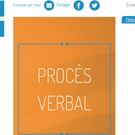
Facebook
Twitter
Envoyer par mail
Partager
Cont
Téléc