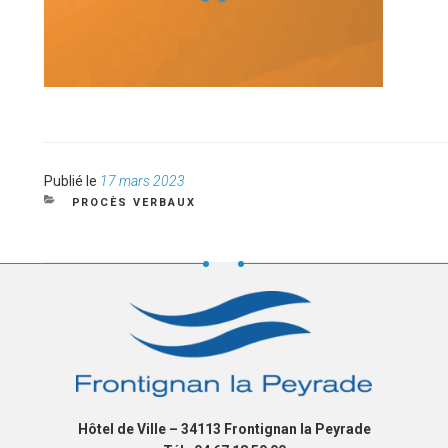
Publié
Publié le
17 mars 2023
le
CATÉGORIES
PROCÈS VERBAUX
Hôtel de Ville – 34113 Frontignan la Peyrade