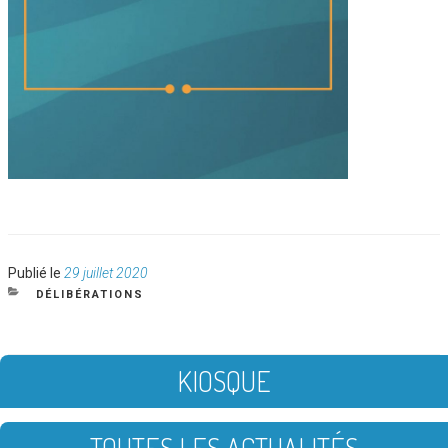
Publié
Publié le
29 juillet 2020
le
CATÉGORIES
DÉLIBÉRATIONS
KIOSQUE