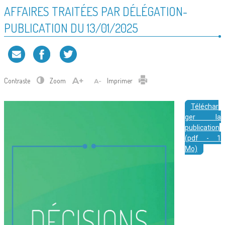
AFFAIRES TRAITÉES PAR DÉLÉGATION-
PUBLICATION DU 13/01/2025
Contraste
Zoom
Imprimer
Téléchar
ger la
publication
(pdf - 1
Mo)