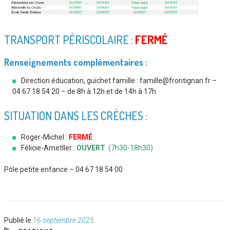
TRANSPORT PÉRISCOLAIRE :
FERMÉ
Renseignements complémentaires :
Direction éducation, guichet famille : famille@frontignan.fr –
04 67 18 54 20 – de 8h à 12h et de 14h à 17h
SITUATION DANS LES CRÈCHES :
Roger-Michel :
FERMÉ
Félicie-Ametller :
OUVERT
(7h30-18h30)
Pôle petite enfance – 04 67 18 54 00
Publié
Publié le
16 septembre 2025