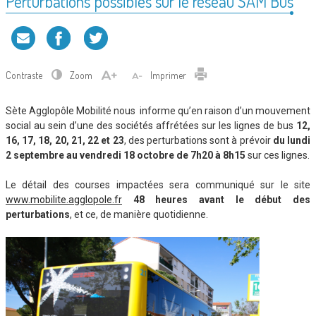
Perturbations possibles sur le réseau SAM Bus
Contraste
Zoom
Imprimer
Sète Agglopôle Mobilité nous informe qu’en raison d’un mouvement
social au sein d’une des sociétés affrétées sur les lignes de bus
12,
16, 17, 18, 20, 21, 22 et 23
, des perturbations sont à prévoir
du lundi
2 septembre au vendredi 18 octobre de 7h20 à 8h15
sur ces lignes.
Le détail des courses impactées sera communiqué sur le site
www.mobilite.agglopole.fr
48 heures avant le début des
perturbations
, et ce, de manière quotidienne.