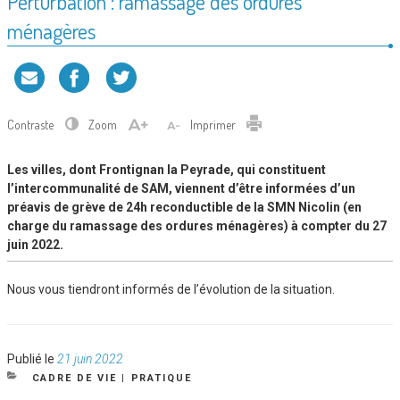
Perturbation : ramassage des ordures
ménagères
Contraste
Zoom
Imprimer
Les villes, dont Frontignan la Peyrade, qui constituent
l’intercommunalité de SAM, viennent d’être informées d’un
préavis de grève de 24h reconductible de la SMN Nicolin (en
charge du ramassage des ordures ménagères) à compter du 27
juin 2022.
Nous vous tiendront informés de l’évolution de la situation.
Publié
Publié le
21 juin 2022
le
CATÉGORIES
CADRE DE VIE
|
PRATIQUE