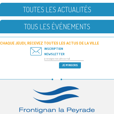
TOUTES LES ACTUALITÉS
TOUS LES ÉVÉNEMENTS
CHAQUE JEUDI, RECEVEZ TOUTES LES ACTUS DE LA VILLE
INSCRIPTION
NEWSLETTER