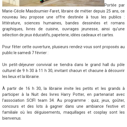
Portée par
Marie-Cécile Masdoumier-Faret, libraire de métier depuis 25 ans, ce
nouveau lieu propose une offre destinée à tous les publics :
littérature, sciences humaines, bandes dessinées et romans
graphiques, livres de cuisine, ouvrages jeunesse, ainsi qu’une
sélection de jeux éducatifs, papeterie, idées cadeaux et cartes.
Pour fêter cette ouverture, plusieurs rendez-vous sont proposés au
public le samedi 7 février :
Un petit-déjeuner convivial se tiendra dans le grand hall du pôle
culturel de 9 h 30 à 11 h 30, invitant chacun et chacune à découvrir
les lieux et la librairie.
À partir de 16 h 30, la librairie invite les petits et les grands à
participer à la Nuit des livres Harry Potter, en partenariat avec
l’association SCIFI team 34. Au programme : quiz, jeux, goûter,
concours et des lots à gagner dans une ambiance festive et
familiale où les déguisements, maquillages et cosplay sont les
bienvenus.