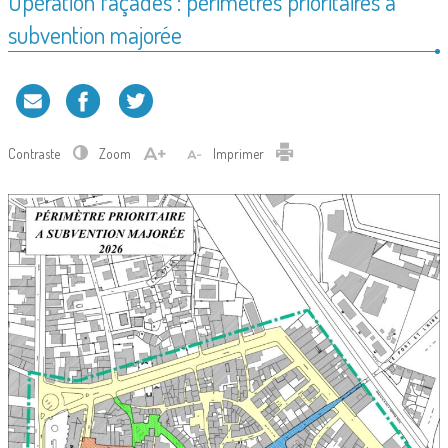
Opération façades : périmètres prioritaires à
subvention majorée
Contraste
Zoom
Imprimer