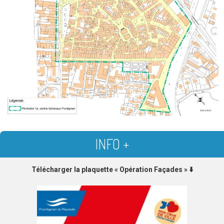
INFO +
Télécharger la plaquette « Opération Façades » ⬇️