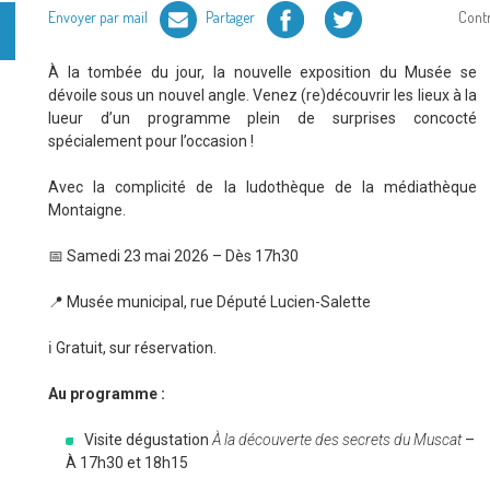
Facebook
Twitter
Envoyer par mail
Partager
Cont
À la tombée du jour, la nouvelle exposition du Musée se
dévoile sous un nouvel angle. Venez (re)découvrir les lieux à la
lueur d’un programme plein de surprises concocté
spécialement pour l’occasion !
Avec la complicité de la ludothèque de la médiathèque
Montaigne.
📅 Samedi 23 mai 2026 – Dès 17h30
📍 Musée municipal, rue Député Lucien-Salette
ℹ️ Gratuit, sur réservation.
Au programme :
Visite dégustation
À la découverte des secrets du Muscat
–
À 17h30 et 18h15