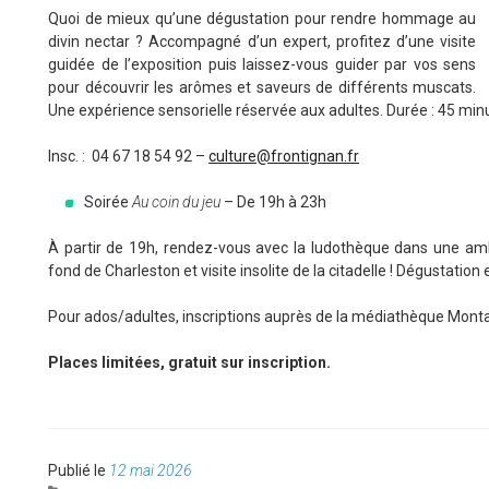
Quoi de mieux qu’une dégustation pour rendre hommage au
divin nectar ? Accompagné d’un expert, profitez d’une visite
guidée de l’exposition puis laissez-vous guider par vos sens
pour découvrir les arômes et saveurs de différents muscats.
Une expérience sensorielle réservée aux adultes. Durée : 45 min
Insc. : 04 67 18 54 92 –
culture@frontignan.fr
Soirée
Au coin du jeu
– De 19h à 23h
À partir de 19h, rendez-vous avec la ludothèque dans une ambi
fond de Charleston et visite insolite de la citadelle ! Dégustation 
Pour ados/adultes, inscriptions auprès de la médiathèque Monta
Places limitées, gratuit sur inscription.
Publié
Publié le
12 mai 2026