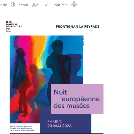
Imprimer
raste
Zoom
Imprimer