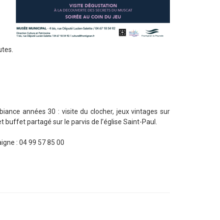
utes.
ance années 30 : visite du clocher, jeux vintages sur
et buffet partagé sur le parvis de l’église Saint-Paul.
igne : 04 99 57 85 00