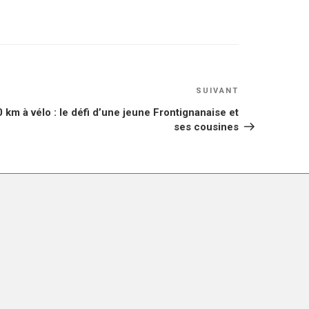
Article
SUIVANT
suivant
 km à vélo : le défi d’une jeune Frontignanaise et
ses cousines