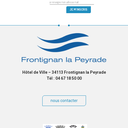
Hôtel de Ville – 34113 Frontignan la Peyrade
Tél : 04 67 18 50 00
nous contacter
Villes