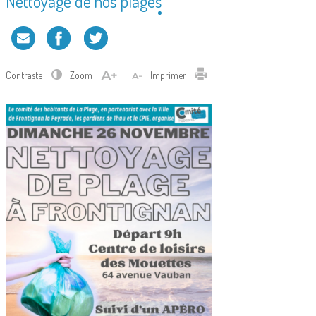
Nettoyage de nos plages
Contraste
Zoom
Imprimer