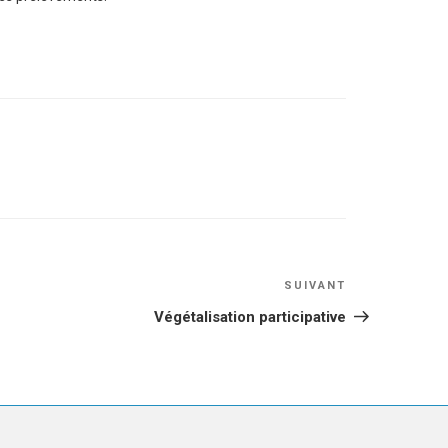
Article
SUIVANT
suivant
Végétalisation participative