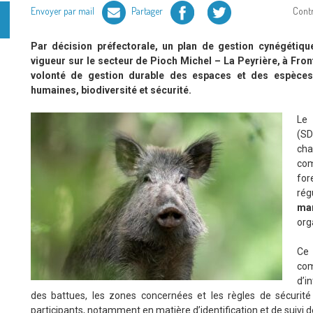
Facebook
Twitter
Envoyer par mail
Partager
Cont
Par décision préfectorale, un plan de gestion cynégétiqu
vigueur sur le secteur de Pioch Michel – La Peyrière, à Fron
volonté de gestion durable des espaces et des espèces, e
humaines, biodiversité et sécurité.
Le
(SD
cha
com
for
rég
ma
org
Ce 
com
d’i
des battues, les zones concernées et les règles de sécurité 
participants, notamment en matière d’identification et de suivi 