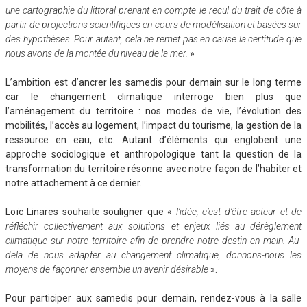
une cartographie du littoral prenant en compte le recul du trait de côte à
partir de projections scientifiques en cours de modélisation et basées sur
des hypothèses. Pour autant, cela ne remet pas en cause la certitude que
nous avons de la montée du niveau de la mer.
»
L’ambition est d’ancrer les samedis pour demain sur le long terme
car le changement climatique interroge bien plus que
l’aménagement du territoire : nos modes de vie, l’évolution des
mobilités, l’accès au logement, l’impact du tourisme, la gestion de la
ressource en eau, etc. Autant d’éléments qui englobent une
approche sociologique et anthropologique tant la question de la
transformation du territoire résonne avec notre façon de l’habiter et
notre attachement à ce dernier.
Loïc Linares souhaite souligner que «
l’idée, c’est d’être acteur et de
réfléchir collectivement aux solutions et enjeux liés au dérèglement
climatique sur notre territoire afin de prendre notre destin en main. Au-
delà de nous adapter au changement climatique, donnons-nous les
moyens de façonner ensemble un avenir désirable
».
Pour participer aux samedis pour demain, rendez-vous à la salle