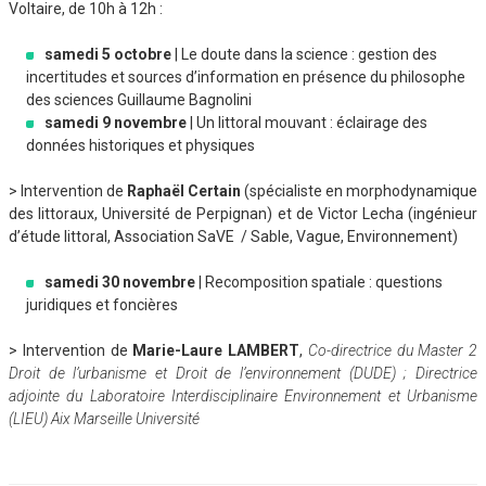
Voltaire, de 10h à 12h :
samedi 5 octobre
| Le doute dans la science : gestion des
incertitudes et sources d’information en présence du philosophe
des sciences Guillaume Bagnolini
samedi 9 novembre
| Un littoral mouvant : éclairage des
données historiques et physiques
> Intervention de
Raphaël Certain
(spécialiste en morphodynamique
des littoraux, Université de Perpignan) et de Victor Lecha (ingénieur
d’étude littoral, Association SaVE / Sable, Vague, Environnement)
samedi 30 novembre
| Recomposition spatiale : questions
juridiques et foncières
> Intervention de
Marie-Laure LAMBERT
,
Co-directrice du Master 2
Droit de l’urbanisme et Droit de l’environnement (DUDE) ;
Directrice
adjointe du Laboratoire Interdisciplinaire Environnement et Urbanisme
(LIEU)
Aix Marseille Université