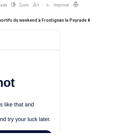
Imprimer
raste
Zoom
Imprimer
sportifs du weekend à Frontignan la Peyrade ⬇️