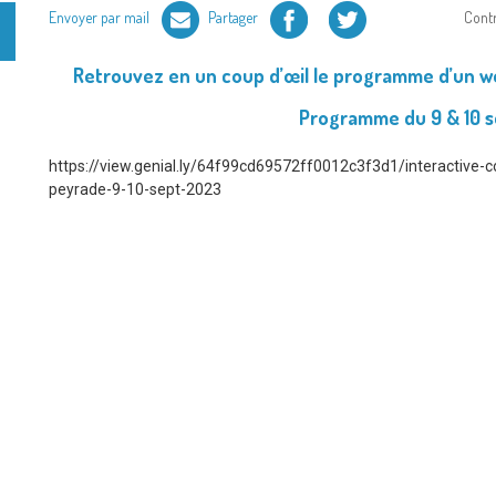
Facebook
Twitter
Envoyer par mail
Partager
Cont
Retrouvez en un coup d’œil le programme d’un we
Programme du 9 & 10 
https://view.genial.ly/64f99cd69572ff0012c3f3d1/interactive-c
peyrade-9-10-sept-2023