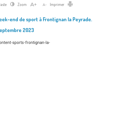
Imprimer
raste
Zoom
Imprimer
ek-end de sport à Frontignan la Peyrade.
septembre 2023
ontent-sports-frontignan-la-