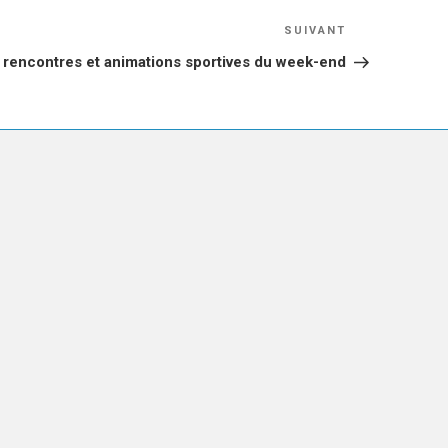
Article
SUIVANT
suivant
 rencontres et animations sportives du week-end