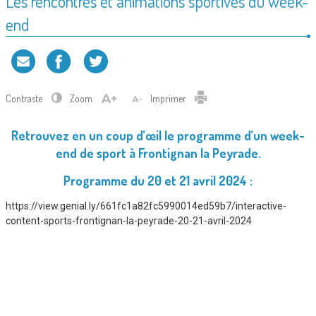
Les rencontres et animations sportives du week-
end
Contraste
Zoom
Imprimer
Retrouvez en un coup d’œil le programme d’un week-
end de sport à Frontignan la Peyrade.
Programme du 20 et 21 avril 2024 :
https://view.genial.ly/661fc1a82fc5990014ed59b7/interactive-
content-sports-frontignan-la-peyrade-20-21-avril-2024