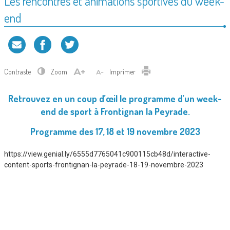
Les rencontres et animations sportives du week-
end
Contraste
Zoom
Imprimer
Retrouvez en un coup d’œil le programme d’un week-
end de sport à Frontignan la Peyrade.
Programme des 17, 18 et 19 novembre 2023
https://view.genial.ly/6555d7765041c900115cb48d/interactive-
content-sports-frontignan-la-peyrade-18-19-novembre-2023