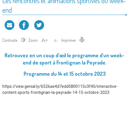
Les rencontres et animations sportives du week-
end
Contraste
Zoom
Imprimer
Retrouvez en un coup d’œil le programme d’un week-
end de sport à Frontignan la Peyrade.
Programme du 14 et 15 octobre 2023
https://view.genial.ly/6526ae4d7edd5800115c3f40/interactive-
content-sports-frontignan-la-peyrade-14-15-octobre-2023