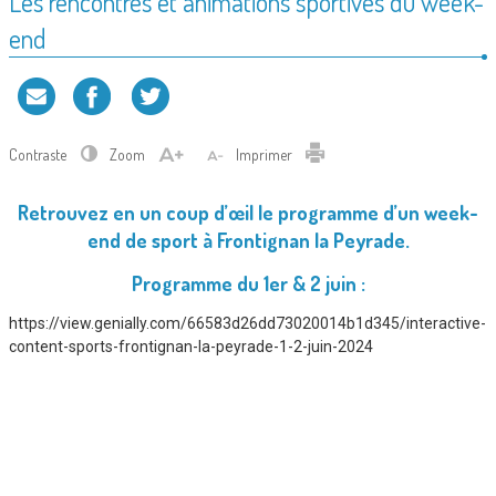
Les rencontres et animations sportives du week-
end
Contraste
Zoom
Imprimer
Retrouvez en un coup d’œil le programme d’un week-
end de sport à Frontignan la Peyrade.
Programme du 1er & 2 juin :
https://view.genially.com/66583d26dd73020014b1d345/interactive-
content-sports-frontignan-la-peyrade-1-2-juin-2024