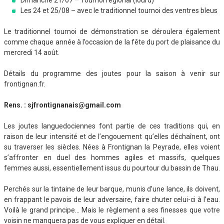
Dimanche 21/07 – Tournoi régional (lourd)
Les 24 et 25/08 – avec le traditionnel tournoi des ventres bleus
Le traditionnel tournoi de démonstration se déroulera également
comme chaque année à l’occasion de la fête du port de plaisance du
mercredi 14 août.
Détails du programme des joutes pour la saison à venir sur
frontignan.fr.
Rens. : sjfrontignanais@gmail.com
Les joutes languedociennes font partie de ces traditions qui, en
raison de leur intensité et de l’engouement qu’elles déchaînent, ont
su traverser les siècles. Nées à Frontignan la Peyrade, elles voient
s’affronter en duel des hommes agiles et massifs, quelques
femmes aussi, essentiellement issus du pourtour du bassin de Thau.
Perchés sur la tintaine de leur barque, munis d’une lance, ils doivent,
en frappant le pavois de leur adversaire, faire chuter celui-ci à l’eau.
Voilà le grand principe… Mais le règlement a ses finesses que votre
voisin ne manquera pas de vous expliquer en détail.