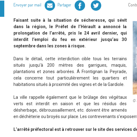
Facebook
Twitter
Envoyer par mail
Partager
Cont
Faisant suite à la situation de sécheresse, qui sévit
dans la région, le Préfet de l’Hérault a annoncé la
prolongation de l’arrêté, pris le 24 avril dernier, qui
interdit l’emploi du feu en extérieur jusqu’au 30
septembre dans les zones à risque.
Dans le détail, cette interdiction cible tous les terrains
situés jusqu’à 200 mètres des garrigues, maquis,
plantations et zones arborées. Á Frontignan la Peyrade,
cela concerne tout particulièrement les quartiers et
habitations situés à proximité des vignes et de la Gardiole.
La ville rappelle également que le brûlage des végétaux
© 
verts est interdit en saison et que les résidus des
désherbage, débroussaillement, etc. doivent être amenés
en déchèterie ou broyés sur place. Les contrevenants s’exposen
L’arrêté préfectoral est à retrouver sur le site des services de