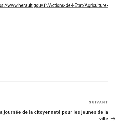
ps://www.herault.gouv.fr/Actions-de-l-Etat/Agriculture-
Article
SUIVANT
suivant
a journée de la citoyenneté pour les jeunes de la
ville