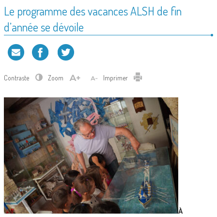
Le programme des vacances ALSH de fin
d’année se dévoile
Contraste
Zoom
Imprimer
À