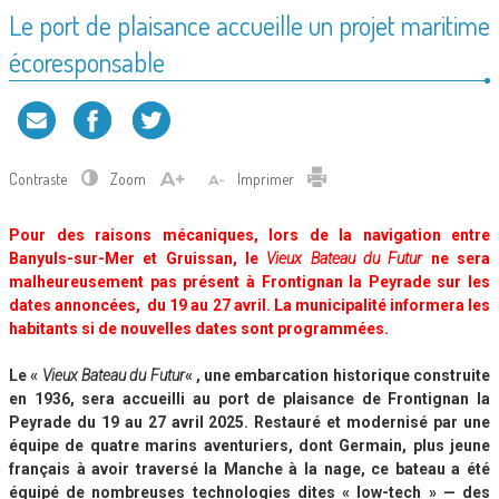
Le port de plaisance accueille un projet maritime
écoresponsable
Contraste
Zoom
Imprimer
Pour des raisons mécaniques, lors de la navigation entre
Banyuls-sur-Mer et Gruissan, le
Vieux Bateau du Futur
ne sera
malheureusement pas présent à Frontignan la Peyrade sur les
dates annoncées, du 19 au 27 avril. La municipalité informera les
habitants si de nouvelles dates sont programmées.
Le «
Vieux Bateau du Futur
« , une embarcation historique construite
en 1936, sera accueilli au port de plaisance de Frontignan la
Peyrade du 19 au 27 avril 2025. Restauré et modernisé par une
équipe de quatre marins aventuriers, dont Germain, plus jeune
français à avoir traversé la Manche à la nage, ce bateau a été
équipé de nombreuses technologies dites « low-tech » — des