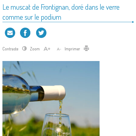
Le muscat de Frontignan, doré dans le verre
comme sur le podium
Contraste
Zoom
Imprimer