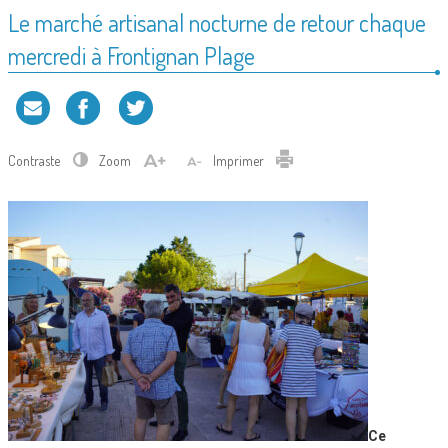
Le marché artisanal nocturne de retour chaque
mercredi à Frontignan Plage
Contraste
Zoom
Imprimer
Ce