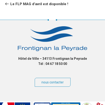
DE
précédent
Le FLP MAG d’avril est disponible !
L’ARTICLE
Hôtel de Ville – 34113 Frontignan la Peyrade
Tél : 04 67 18 50 00
nous contacter