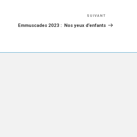
Article
SUIVANT
suivant
Emmuscades 2023 : Nos yeux d’enfants