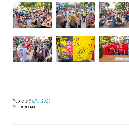
Publié
Publié le
5 juillet 2023
le
CATÉGORIES
CINÉMA