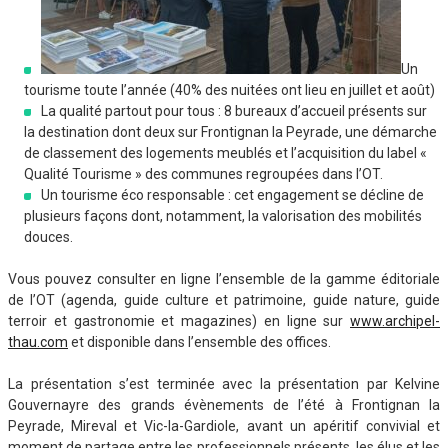
Un
tourisme toute l’année (40% des nuitées ont lieu en juillet et août)
La qualité partout pour tous : 8 bureaux d’accueil présents sur
la destination dont deux sur Frontignan la Peyrade, une démarche
de classement des logements meublés et l’acquisition du label «
Qualité Tourisme » des communes regroupées dans l’OT.
Un tourisme éco responsable : cet engagement se décline de
plusieurs façons dont, notamment, la valorisation des mobilités
douces.
Vous pouvez consulter en ligne l’ensemble de la gamme éditoriale
de l’OT (agenda, guide culture et patrimoine, guide nature, guide
terroir et gastronomie et magazines) en ligne sur
www.archipel-
thau.com
et disponible dans l’ensemble des offices.
La présentation s’est terminée avec la présentation par Kelvine
Gouvernayre des grands évènements de l’été à Frontignan la
Peyrade, Mireval et Vic-la-Gardiole, avant un apéritif convivial et
moment de partage entre les professionnels présents, les élus et les