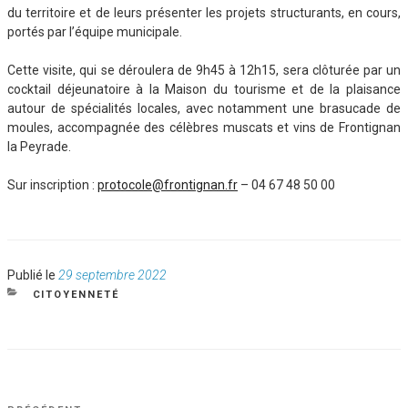
du territoire et de leurs présenter les projets structurants, en cours,
portés par l’équipe municipale.
Cette visite, qui se déroulera de 9h45 à 12h15, sera clôturée par un
cocktail déjeunatoire à la Maison du tourisme et de la plaisance
autour de spécialités locales, avec notamment une brasucade de
moules, accompagnée des célèbres muscats et vins de Frontignan
la Peyrade.
Sur inscription :
protocole@frontignan.fr
– 04 67 48 50 00
Publié
Publié le
29 septembre 2022
le
CATÉGORIES
CITOYENNETÉ
NAVIGATION