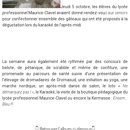
Jeudi 5 octobre, les élèves du lycée
professionnel Maurice-Clavel avaient donné rendez-vou
s aux seniors
pour confectionner ensemble des gâteaux qui ont été proposés à la
dégustation lors du karaoké de l’après-midi.
La semaine aura également été rythmée par des concours de
belote, de pétanque, de scrabble et même de confiture, une
promenade au parcours de santé suivie d’une présentation de
l’élevage de dromadaires de Dromasud, une initiation au yoga, une
marche nordique, un après-midi danse de salon, le loto «
Ne
démarquez pas ! »
, le Karaoké, la visite de la boutique pédagogique du
lycée professionnel Maurice-Clavel ou encore la Kermesse :
Ensem…
Bleu !!!
👇 Retrouvez l’album ci-dessous👇