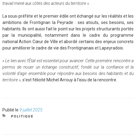
travail mené aux côtés des acteurs du territoire »
.
La sous-préfète et le premier édile ont échangé sur les réalités et les
ambitions de Frontignan la Peyrade : ses atouts, ses besoins, ses
habitants. Ils ont aussi fait le point sur les projets structurants portés
par la municipalité, notamment dans le cadre du programme
national Action Cœur de Ville et abordé certains des enjeux concrets
pour améliorer le cadre de vie des Frontignanais et Lapeyradois.
« Le lien avec l’État est essentiel pour avancer. Cette première rencontre a
permis de nouer un échange constructif, fondé sur la confiance et la
volonté d’agir ensemble pour répondre aux besoins des habitants et du
territoire »,
s’est félicité Michel Arrouy à l’issu de la rencontre.
Publié
Publié le
9 juillet 2025
le
CATÉGORIES
POLITIQUE