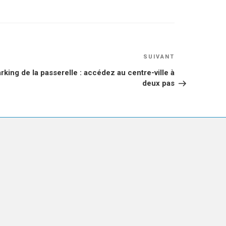
Article
SUIVANT
suivant
rking de la passerelle : accédez au centre-ville à
deux pas