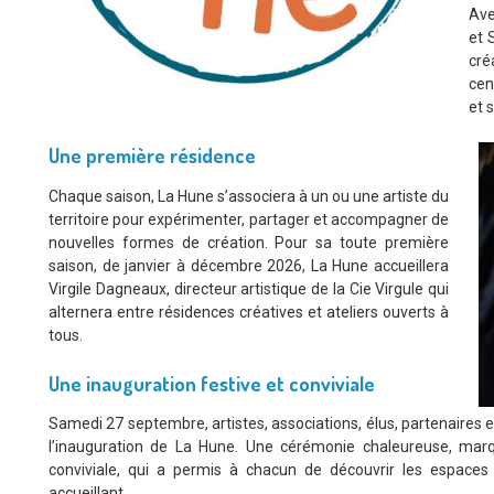
Ave
et 
cré
cen
et 
Une première résidence
Chaque saison, La Hune s’associera à un ou une artiste du
territoire pour expérimenter, partager et accompagner de
nouvelles formes de création. Pour sa toute première
saison, de janvier à décembre 2026, La Hune accueillera
Virgile Dagneaux, directeur artistique de la Cie Virgule qui
alternera entre résidences créatives et ateliers ouverts à
tous.
Une inauguration festive et conviviale
Samedi 27 septembre, artistes, associations, élus, partenaires 
l’inauguration de La Hune. Une cérémonie chaleureuse, marq
conviviale, qui a permis à chacun de découvrir les espaces 
accueillant.