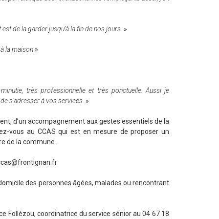
st de la garder jusqu’à la fin de nos jours.
»
e à la maison
»
minutie, très professionnelle et très ponctuelle. Aussi je
e s’adresser à vos services.
»
ement, d’un accompagnement aux gestes essentiels de la
ssez-vous au CCAS qui est en mesure de proposer un
tre de la commune.
ccas@frontignan.fr
à domicile des personnes âgées, malades ou rencontrant
 Follézou, coordinatrice du service sénior au 04 67 18