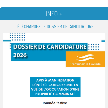
INFO +
TÉLÉCHARGEZ LE DOSSIER DE CANDIDATURE